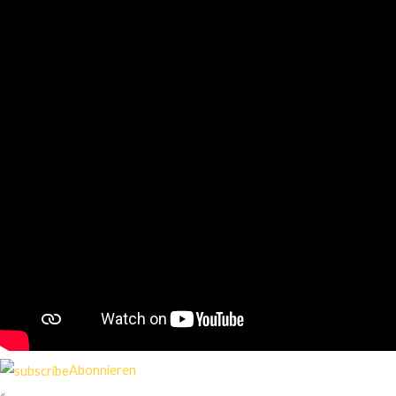
Abonnieren
«