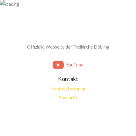
Offizielle Webseite der Freikirche Döbling
YouTube
Kontakt
Kontaktformular
Anschrift
© 2026 Freikirche Döbling