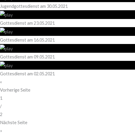
Jugendgottesdienst am 30.05.2021
Gottesdienst am 23.05.2021
Gottesdienst am 16.05.2021
Gottesdienst am 09.05.2021
Gottesdienst am 02.05.2021
«
Vorherige Seite
1
/
2
Nächste Seite
»